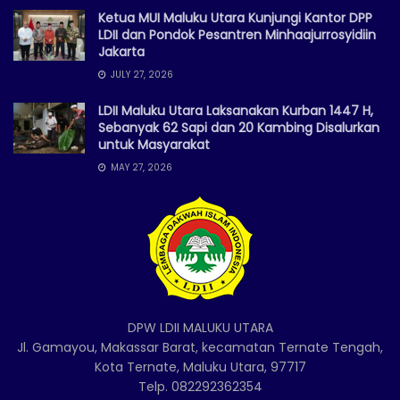
Ketua MUI Maluku Utara Kunjungi Kantor DPP
LDII dan Pondok Pesantren Minhaajurrosyidiin
Jakarta
JULY 27, 2026
LDII Maluku Utara Laksanakan Kurban 1447 H,
Sebanyak 62 Sapi dan 20 Kambing Disalurkan
untuk Masyarakat
MAY 27, 2026
DPW LDII MALUKU UTARA
Jl. Gamayou, Makassar Barat, kecamatan Ternate Tengah,
Kota Ternate, Maluku Utara, 97717
Telp. 082292362354