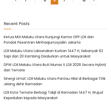
1
…
5
6
7
…
10
Recent Posts
Ketua MUI Maluku Utara Kunjungi Kantor DPP LDII dan
Pondok Pesantren Minhaajurrosyidiin Jakarta
LDII Maluku Utara Laksanakan Kurban 1447 H, Sebanyak 62
Sapi dan 20 Kambing Disalurkan untuk Masyarakat
DPW LDII Maluku Utara Ikuti Munas X LDII 2026 Secara Hybrid
dari Ternate
Sinergi Umat: LDII Maluku Utara Pantau Hilal di Berbagai Titik
Jelang Akhir Ramadan
LDII Kota Ternate Berbagi Takjil di Ramadan 1447 H, Wujud
Kepedulian kepada Masyarakat