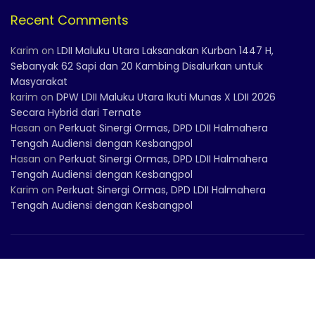
Recent Comments
Karim
on
LDII Maluku Utara Laksanakan Kurban 1447 H,
Sebanyak 62 Sapi dan 20 Kambing Disalurkan untuk
Masyarakat
karim
on
DPW LDII Maluku Utara Ikuti Munas X LDII 2026
Secara Hybrid dari Ternate
Hasan
on
Perkuat Sinergi Ormas, DPD LDII Halmahera
Tengah Audiensi dengan Kesbangpol
Hasan
on
Perkuat Sinergi Ormas, DPD LDII Halmahera
Tengah Audiensi dengan Kesbangpol
Karim
on
Perkuat Sinergi Ormas, DPD LDII Halmahera
Tengah Audiensi dengan Kesbangpol
Facebook
Twitter
Instagram
© 2021 - Managed by
DPP LDII
.