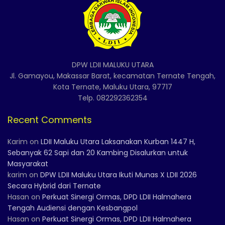
DPW LDII MALUKU UTARA
Jl. Gamayou, Makassar Barat, kecamatan Ternate Tengah,
Kota Ternate, Maluku Utara, 97717
Telp. 082292362354
Recent Comments
Karim
on
LDII Maluku Utara Laksanakan Kurban 1447 H,
Sebanyak 62 Sapi dan 20 Kambing Disalurkan untuk
Masyarakat
karim
on
DPW LDII Maluku Utara Ikuti Munas X LDII 2026
Secara Hybrid dari Ternate
Hasan
on
Perkuat Sinergi Ormas, DPD LDII Halmahera
Tengah Audiensi dengan Kesbangpol
Hasan
on
Perkuat Sinergi Ormas, DPD LDII Halmahera