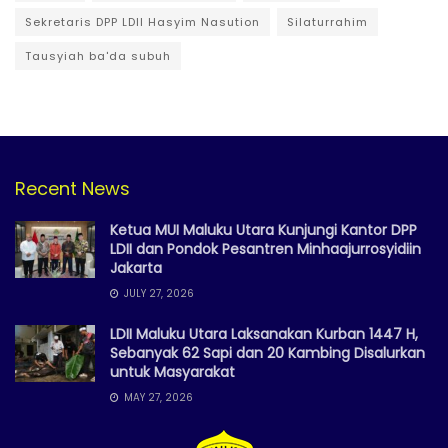
Sekretaris DPP LDII Hasyim Nasution
Silaturrahim
Tausyiah ba'da subuh
Recent News
Ketua MUI Maluku Utara Kunjungi Kantor DPP
LDII dan Pondok Pesantren Minhaajurrosyidiin
Jakarta
JULY 27, 2026
LDII Maluku Utara Laksanakan Kurban 1447 H,
Sebanyak 62 Sapi dan 20 Kambing Disalurkan
untuk Masyarakat
MAY 27, 2026