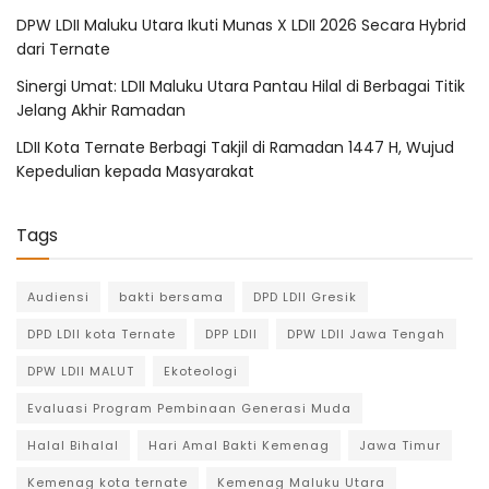
DPW LDII Maluku Utara Ikuti Munas X LDII 2026 Secara Hybrid
dari Ternate
Sinergi Umat: LDII Maluku Utara Pantau Hilal di Berbagai Titik
Jelang Akhir Ramadan
LDII Kota Ternate Berbagi Takjil di Ramadan 1447 H, Wujud
Kepedulian kepada Masyarakat
Tags
Audiensi
bakti bersama
DPD LDII Gresik
DPD LDII kota Ternate
DPP LDII
DPW LDII Jawa Tengah
DPW LDII MALUT
Ekoteologi
Evaluasi Program Pembinaan Generasi Muda
Halal Bihalal
Hari Amal Bakti Kemenag
Jawa Timur
Kemenag kota ternate
Kemenag Maluku Utara