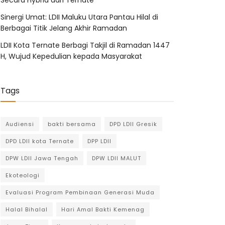
Secara Hybrid dari Ternate
Sinergi Umat: LDII Maluku Utara Pantau Hilal di
Berbagai Titik Jelang Akhir Ramadan
LDII Kota Ternate Berbagi Takjil di Ramadan 1447
H, Wujud Kepedulian kepada Masyarakat
Tags
Audiensi
bakti bersama
DPD LDII Gresik
DPD LDII kota Ternate
DPP LDII
DPW LDII Jawa Tengah
DPW LDII MALUT
Ekoteologi
Evaluasi Program Pembinaan Generasi Muda
Halal Bihalal
Hari Amal Bakti Kemenag