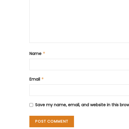
Name
*
Email
*
Save my name, email, and website in this bro