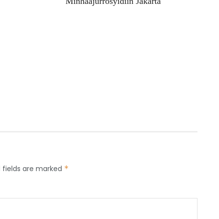
Minhaajurrosyidiin Jakarta
 fields are marked
*