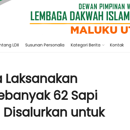
tang LDII
Susunan Personalia
Kategori Berita
Kontak
ra Laksanakan
Sebanyak 62 Sapi
Disalurkan untuk