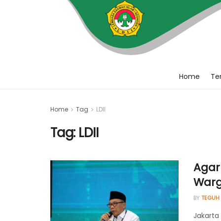
Home
Ten
Home
Tag
LDII
Tag:
LDII
Agar
Warg
BY
TEGUH
Jakarta