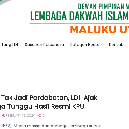
tang LDII
Susunan Personalia
Kategori Berita
Kontak
 Tak Jadi Perdebatan, LDII Ajak
a Tunggu Hasil Resmi KPU
FEBRUARY 15, 2024
0
 (15/2). Media massa dan berbagai lembaga survei