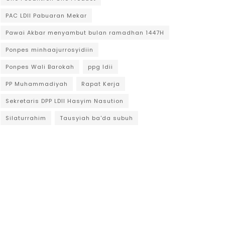
PAC LDII Pabuaran Mekar
Pawai Akbar menyambut bulan ramadhan 1447H
Ponpes minhaajurrosyidiin
Ponpes Wali Barokah
ppg ldii
PP Muhammadiyah
Rapat Kerja
Sekretaris DPP LDII Hasyim Nasution
Silaturrahim
Tausyiah ba'da subuh