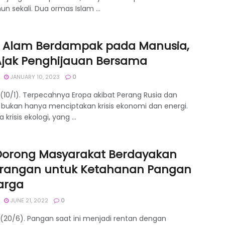
un sekali. Dua ormas Islam ...
is Alam Berdampak pada Manusia,
 Ajak Penghijauan Bersama
JANUARY 10, 2023
0
 (10/1). Terpecahnya Eropa akibat Perang Rusia dan
, bukan hanya menciptakan krisis ekonomi dan energi.
 krisis ekologi, yang ...
 Dorong Masyarakat Berdayakan
rangan untuk Ketahanan Pangan
arga
JUNE 21, 2022
0
 (20/6). Pangan saat ini menjadi rentan dengan