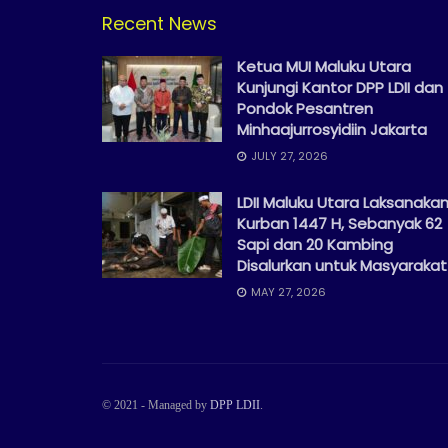
Recent News
Ketua MUI Maluku Utara
Kunjungi Kantor DPP LDII dan
Pondok Pesantren
Minhaajurrosyidiin Jakarta
JULY 27, 2026
LDII Maluku Utara Laksanaka
Kurban 1447 H, Sebanyak 62
Sapi dan 20 Kambing
Disalurkan untuk Masyarakat
MAY 27, 2026
© 2021 - Managed by
DPP LDII
.