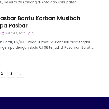
si, beserta 20 Cabang di Kota dan Kabupaten ...
 Pasbar Bantu Korban Musibah
pa Pasbar
MARCH 2, 2022
0
 Barat, 02/03 - Pada Jumat, 25 Pebruari 2022 terjadi
 gempa dengan skala 6,1 SR terjadi di Pasaman Barat, ...
2
3