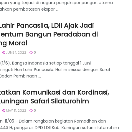
gan yang terjadi di negara pengekspor pangan utama
Bahkan pembatasan ekspor ...
Lahir Pancasila, LDII Ajak Jadi
ntum Bangun Peradaban di
ng Moral
JUNE 1, 2022
0
(1/6). Bangsa Indonesia setiap tanggal 1 Juni
gati Hari Lahir Pancasila. Hal ini sesuai dengan Surat
Badan Pembinaan ...
katkan Komunikasi dan Kordinasi,
Kuningan Safari Silaturohim
MAY 11, 2022
0
n, 11/05 - Dalam rangkaian kegiatan Ramadhan dan
443 H, pengurus DPD LDII Kab. Kuningan safari silaturrohim