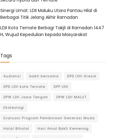
Secara Hybrid dari Ternate
Sinergi Umat: LDII Maluku Utara Pantau Hilal di
Berbagai Titik Jelang Akhir Ramadan
LDII Kota Ternate Berbagi Takjil di Ramadan 1447
H, Wujud Kepedulian kepada Masyarakat
Tags
Audiensi
bakti bersama
DPD LDII Gresik
DPD LDII kota Ternate
DPP LDII
DPW LDII Jawa Tengah
DPW LDII MALUT
Ekoteologi
Evaluasi Program Pembinaan Generasi Muda
Halal Bihalal
Hari Amal Bakti Kemenag