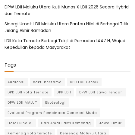
DPW LDII Maluku Utara Ikuti Munas X LDII 2026 Secara Hybrid
dari Ternate
Sinergi Umat: LDII Maluku Utara Pantau Hilal di Berbagai Titik
Jelang Akhir Ramadan
LDII Kota Ternate Berbagi Takjil di Ramadan 1447 H, Wujud
Kepedulian kepada Masyarakat
Tags
Audiensi
bakti bersama
DPD LDII Gresik
DPD LDII kota Ternate
DPP LDII
DPW LDII Jawa Tengah
DPW LDII MALUT
Ekoteologi
Evaluasi Program Pembinaan Generasi Muda
Halal Bihalal
Hari Amal Bakti Kemenag
Jawa Timur
Kemenag kota ternate
Kemenag Maluku Utara