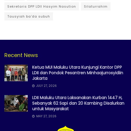
Sekretaris DPP LDII Hasyim Nasution
Silaturrahim
Tausyiah ba'da subuh
Recent News
Ketua MUI Maluku Utara Kunjungi Kantor DPP
LDII dan Pondok Pesantren Minhaajurrosyidiin
Jakarta
JULY 27, 2026
LDII Maluku Utara Laksanakan Kurban 1447 H,
Sebanyak 62 Sapi dan 20 Kambing Disalurkan
untuk Masyarakat
MAY 27, 2026