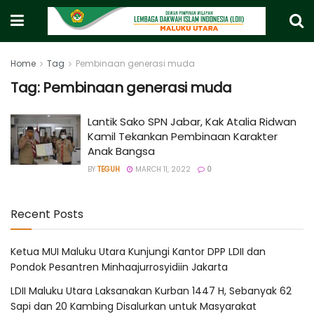
Home
Tag
Pembinaan generasi muda
Tag:
Pembinaan generasi muda
Lantik Sako SPN Jabar, Kak Atalia Ridwan
Kamil Tekankan Pembinaan Karakter
Anak Bangsa
BY
TEGUH
MARCH 11, 2022
0
Recent Posts
Ketua MUI Maluku Utara Kunjungi Kantor DPP LDII dan
Pondok Pesantren Minhaajurrosyidiin Jakarta
LDII Maluku Utara Laksanakan Kurban 1447 H, Sebanyak 62
Sapi dan 20 Kambing Disalurkan untuk Masyarakat