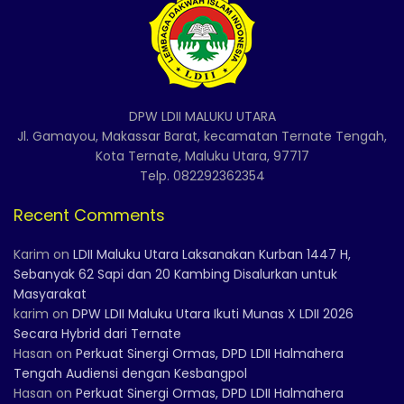
DPW LDII MALUKU UTARA
Jl. Gamayou, Makassar Barat, kecamatan Ternate Tengah,
Kota Ternate, Maluku Utara, 97717
Telp. 082292362354
Recent Comments
Karim
on
LDII Maluku Utara Laksanakan Kurban 1447 H,
Sebanyak 62 Sapi dan 20 Kambing Disalurkan untuk
Masyarakat
karim
on
DPW LDII Maluku Utara Ikuti Munas X LDII 2026
Secara Hybrid dari Ternate
Hasan
on
Perkuat Sinergi Ormas, DPD LDII Halmahera
Tengah Audiensi dengan Kesbangpol
Hasan
on
Perkuat Sinergi Ormas, DPD LDII Halmahera